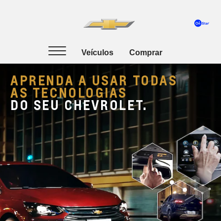
APRENDA A USAR TODAS
AS TECNOLOGIAS
DO SEU CHEVROLET.