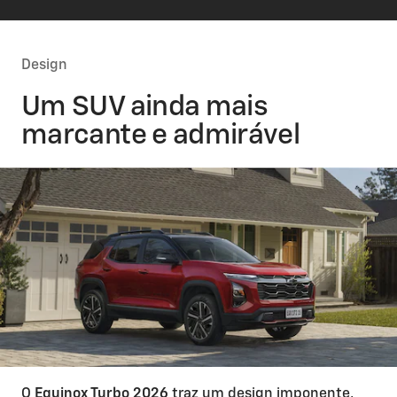
Design
Um SUV ainda mais
marcante e admirável
O
Equinox Turbo 2026
traz um design imponente,