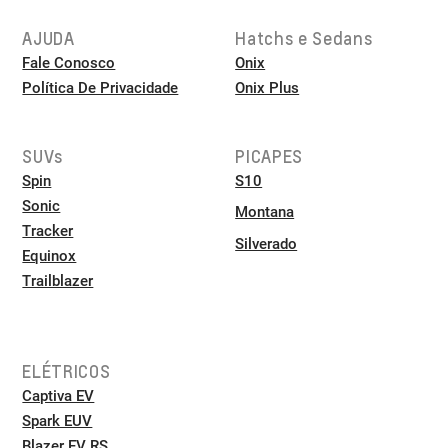
AJUDA
Hatchs e Sedans
Fale Conosco
Onix
Política De Privacidade
Onix Plus
SUVs
PICAPES
Spin
S10
Sonic
Montana
Tracker
Silverado
Equinox
Trailblazer
ELÉTRICOS
Captiva EV
Spark EUV
Blazer EV RS