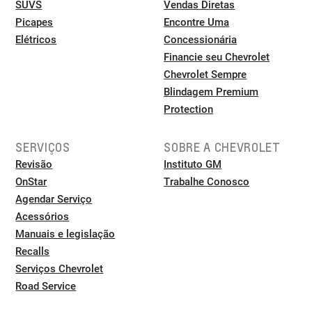
SUVS
Vendas Diretas
Picapes
Encontre Uma
Elétricos
Concessionária
Financie seu Chevrolet
Chevrolet Sempre
Blindagem Premium
Protection
SERVIÇOS
SOBRE A CHEVROLET
Revisão
Instituto GM
OnStar
Trabalhe Conosco
Agendar Serviço
Acessórios
Manuais e legislação
Recalls
Serviços Chevrolet
Road Service