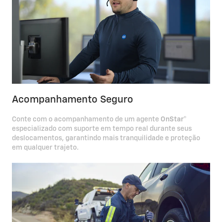
Acompanhamento Seguro
Conte com o acompanhamento de um agente
OnStar®
especializado com suporte em tempo real durante seus
deslocamentos, garantindo mais tranquilidade e proteção
em qualquer trajeto.