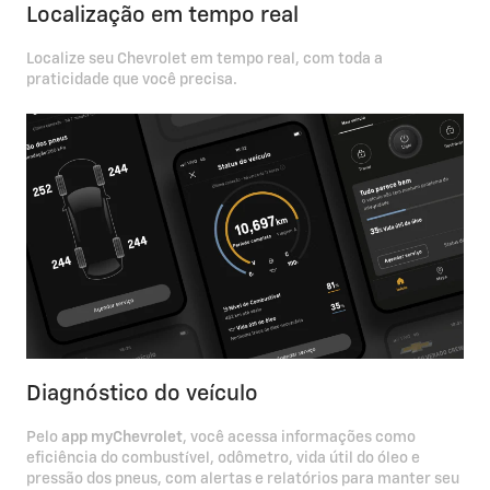
Localização em tempo real
Localize seu Chevrolet em tempo real, com toda a
praticidade que você precisa.
Diagnóstico do veículo
Pelo
app myChevrolet
, você acessa informações como
eficiência do combustível, odômetro, vida útil do óleo e
pressão dos pneus, com alertas e relatórios para manter seu