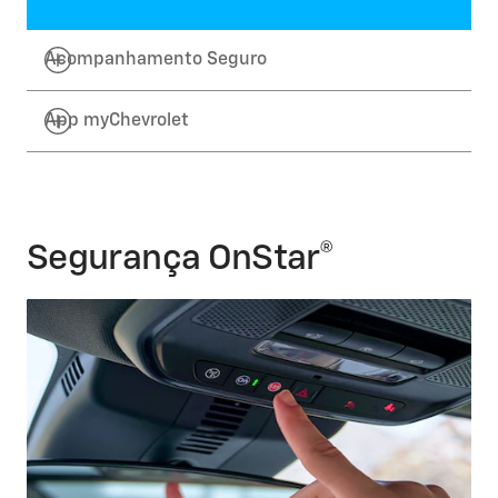
Acompanhamento Seguro
App myChevrolet
Segurança OnStar®