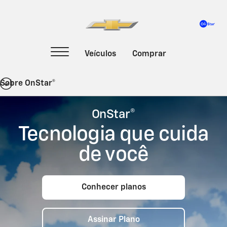
Sobre OnStar®
OnStar®
Tecnologia que cuida
de você
Conhecer planos
Assinar Plano