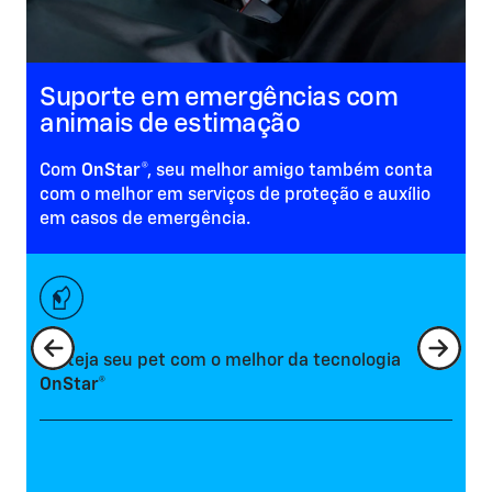
Suporte em emergências com
animais de estimação
Com
OnStar
®, seu melhor amigo também conta
com o melhor em serviços de proteção e auxílio
em casos de emergência.
D
Proteja seu pet com o melhor da tecnologia
d
OnStar®