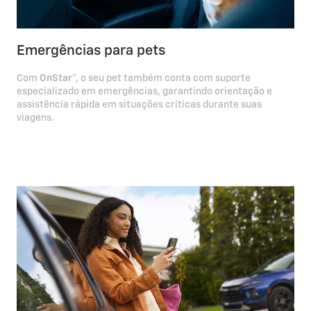
Emergências para pets
Com
OnStar
®, o seu pet também conta com suporte
especializado em emergências, garantindo orientação e
assistência rápida em situações críticas durante suas
viagens.