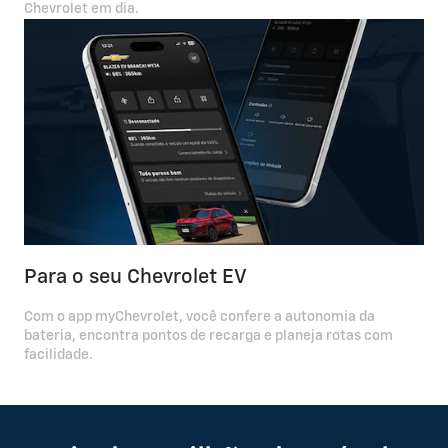
Chevrolet em dia.
Para o seu Chevrolet EV
Com o app myChevrolet, você confere a autonomia da
bateria, encontra pontos de recarga e planeja rotas com
facilidade.