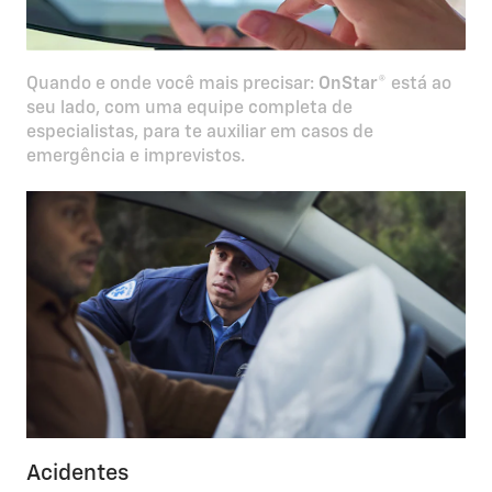
Quando e onde você mais precisar:
OnStar
® está ao
seu lado, com uma equipe completa de
especialistas, para te auxiliar em casos de
emergência e imprevistos.
Acidentes