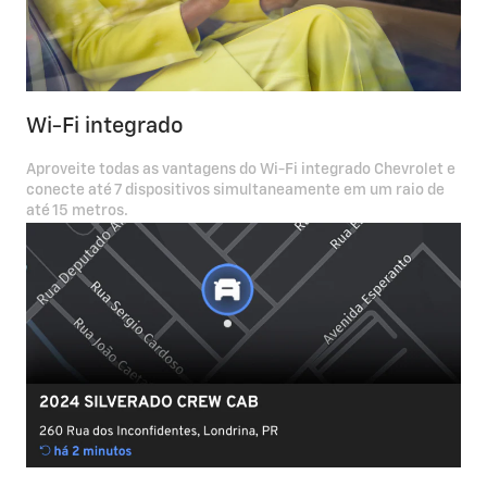
Wi-Fi integrado
Aproveite todas as vantagens do Wi-Fi integrado Chevrolet e
conecte até 7 dispositivos simultaneamente em um raio de
até 15 metros.