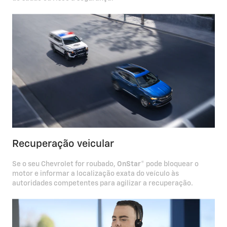
Recuperação veicular
Se o seu Chevrolet for roubado,
OnStar
® pode bloquear o
motor e informar a localização exata do veículo às
autoridades competentes para agilizar a recuperação.