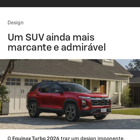
Design
Um SUV ainda mais
marcante e admirável
O
Equinox Turbo 2026
traz um design imponente,