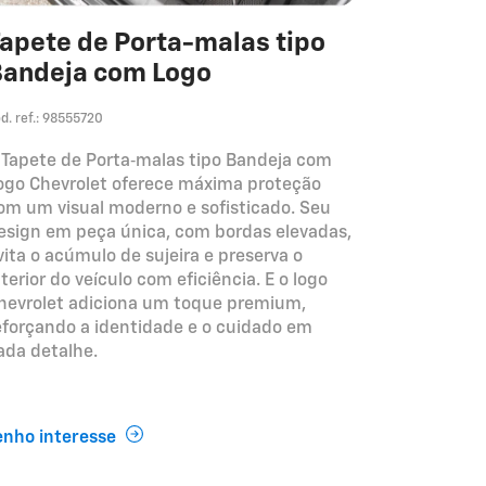
apete de Porta-malas tipo
andeja com Logo
d. ref.: 98555720
 Tapete de Porta‑malas tipo Bandeja com
ogo Chevrolet oferece máxima proteção
om um visual moderno e sofisticado. Seu
esign em peça única, com bordas elevadas,
vita o acúmulo de sujeira e preserva o
nterior do veículo com eficiência. E o logo
hevrolet adiciona um toque premium,
eforçando a identidade e o cuidado em
ada detalhe.
enho interesse