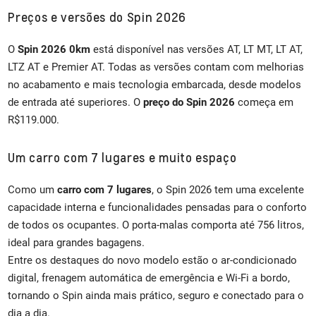
Preços e versões do Spin 2026
O
Spin 2026 0km
está disponível nas versões AT, LT MT, LT AT,
LTZ AT e Premier AT. Todas as versões contam com melhorias
no acabamento e mais tecnologia embarcada, desde modelos
de entrada até superiores. O
preço do Spin 2026
começa em
R$119.000.
Um carro com 7 lugares e muito espaço
Como um
carro com 7 lugares
, o Spin 2026 tem uma excelente
capacidade interna e funcionalidades pensadas para o conforto
de todos os ocupantes. O porta-malas comporta até 756 litros,
ideal para grandes bagagens.
Entre os destaques do novo modelo estão o ar-condicionado
digital, frenagem automática de emergência e Wi-Fi a bordo,
tornando o Spin ainda mais prático, seguro e conectado para o
dia a dia.